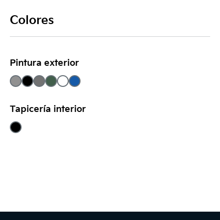
Colores
Pintura exterior
Tapicería interior
Footer