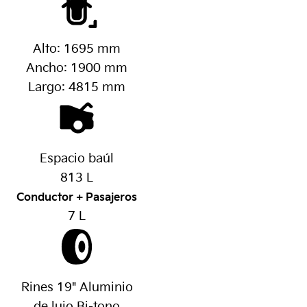
Alto: 1695 mm
Ancho: 1900 mm
Largo: 4815 mm
Espacio baúl
813 L
Conductor + Pasajeros
7 L
Rines 19" Aluminio
de lujo Bi-tono