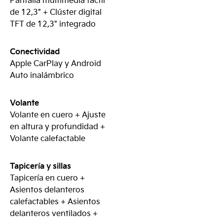
Pantalla multimedia táctil
de 12,3" + Clúster digital
TFT de 12,3" integrado
Conectividad
Apple CarPlay y Android
Auto inalámbrico
Volante
Volante en cuero + Ajuste
en altura y profundidad +
Volante calefactable
Tapicería y sillas
Tapicería en cuero +
Asientos delanteros
calefactables + Asientos
delanteros ventilados +