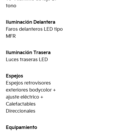
tono
Iluminación Delantera
Faros delanteros LED tipo
MFR
Iluminación Trasera
Luces traseras LED
Espejos
Espejos retrovisores
exteriores bodycolor +
ajuste eléctrico +
Calefactables
Direccionales
Equipamiento