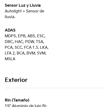
Sensor Luz y Lluvia
Autolight + Sensor de
lluvia.
ADAS
MDPS, EPB, ABS, ESC,
DBC, HAC, PDW, TSA,
PCA, SCC, FCA 1.5, LKA,
LFA 2, BCA, BVM, SVM,
MSLA
Exterior
Rin (Tamaño)
19" Aluminio de lujo Bi-